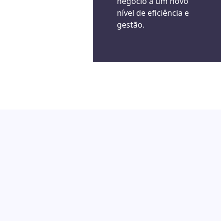
negócio a um novo
nível de eficiência e
gestão.