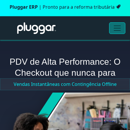
Pluggar ERP
| Pronto para a reforma tributária
PDV de Alta Performance: O
Checkout que nunca para
Vendas Instantâneas com Contingência Offline