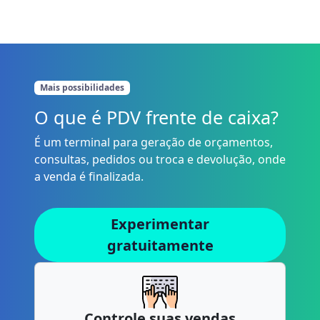
Mais possibilidades
O que é PDV frente de caixa?
É um terminal para geração de orçamentos,
consultas, pedidos ou troca e devolução, onde
a venda é finalizada.
Experimentar
gratuitamente
Controle suas vendas