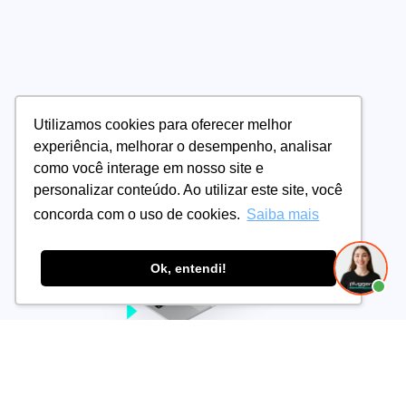
Utilizamos cookies para oferecer melhor
experiência, melhorar o desempenho, analisar
como você interage em nosso site e
personalizar conteúdo. Ao utilizar este site, você
concorda com o uso de cookies.
Saiba mais
Ok, entendi!
Pluggar Chat
Atendimento no WhatsApp direto
no ERP
Converse com o cliente pelo WhatsApp Business