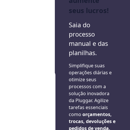
aumente
seus lucros!
Saia do
processo
manual e das
planilhas.
Simplifique suas
operações diárias e
otimize seus
processos com a
solução inovadora
da Pluggar. Agilize
tarefas essenciais
como
orçamentos,
trocas, devoluções e
pedidos de venda,