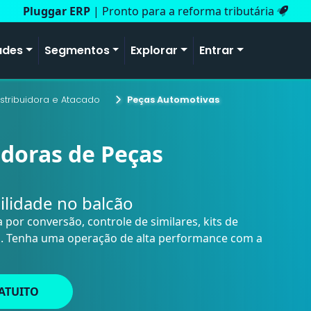
Pluggar ERP
| Pronto para a reforma tributária
ades
Segmentos
Explorar
Entrar
istribuidora e Atacado
Peças Automotivas
idoras de Peças
ilidade no balcão
por conversão, controle de similares, kits de
a. Tenha uma operação de alta performance com a
ATUITO