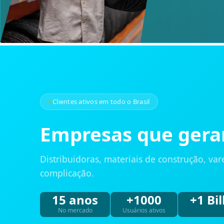
Clientes ativos em todo o Brasil
Empresas que geram
Distribuidoras, materiais de construção, va
complicação.
15 anos
+1000
+1 Bi
No mercado
Usuários ativos