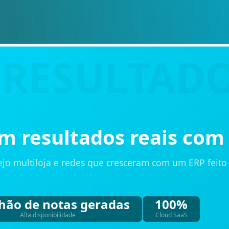
 resultados reais com 
rejo multiloja e redes que cresceram com um ERP feit
lhão de notas geradas
100%
Alta disponibilidade
Cloud SaaS