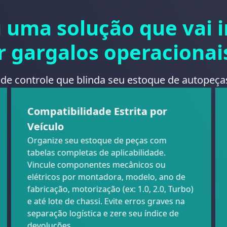
 uma solução que vai i
r gargalos operacionai
 de controle que blinda seu estoque de autopeça
Compatibilidade Estrita por
Veículo
Organize seu estoque de peças com
tabelas completas de aplicabilidade.
Vincule componentes mecânicos ou
elétricos por montadora, modelo, ano de
fabricação, motorização (ex: 1.0, 2.0, Turbo)
e até lote de chassi. Evite erros graves na
separação logística e zere seu índice de
devoluções.