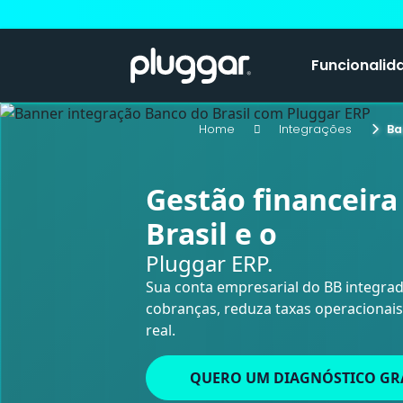
Funcionalid
Home
Integrações
Ba
Gestão financeira
Brasil e o
Pluggar ERP.
Sua conta empresarial do BB integrad
cobranças, reduza taxas operacionais
real.
QUERO UM DIAGNÓSTICO GR