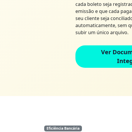
cada boleto seja registra
emissão e que cada paga
seu cliente seja conciliad
automaticamente, sem qu
subir um único arquivo.
Ver Docum
Inte
Eficiência Bancária