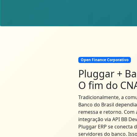
Open Finance Corporativo
Pluggar + Ba
O fim do CN
Tradicionalmente, a com
Banco do Brasil dependia
remessa e retorno. Com 
integração via API BB Dev
Pluggar ERP se conecta 
servidores do banco. Iss