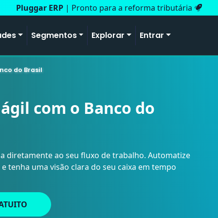
Pluggar ERP
| Pronto para a reforma tributária
ades
Segmentos
Explorar
Entrar
nco do Brasil
 ágil com o Banco do
a diretamente ao seu fluxo de trabalho. Automatize
 e tenha uma visão clara do seu caixa em tempo
ATUITO