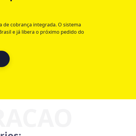
a de cobrança integrada. O sistema
asil e já libera o próximo pedido do
rios: