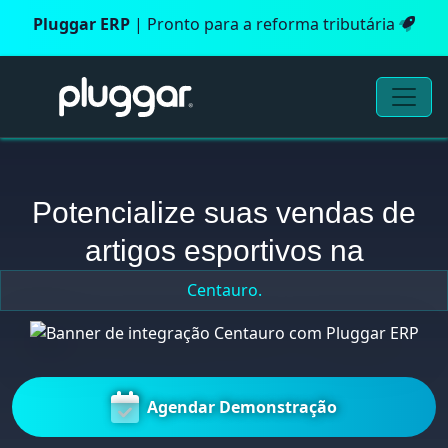
Pluggar ERP
| Pronto para a reforma tributária
Potencialize suas vendas de
artigos esportivos na
Centauro.
Agendar Demonstração