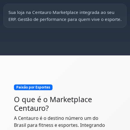
Sua loja na Centauro Marketplace integrada ao seu
ERP. Gestão de performance para quem vive o esporte.
Paixão por Esportes
O que é o Marketplace
Centauro?
A Centauro é o destino número um do
Brasil para fitness e esportes. Integrando