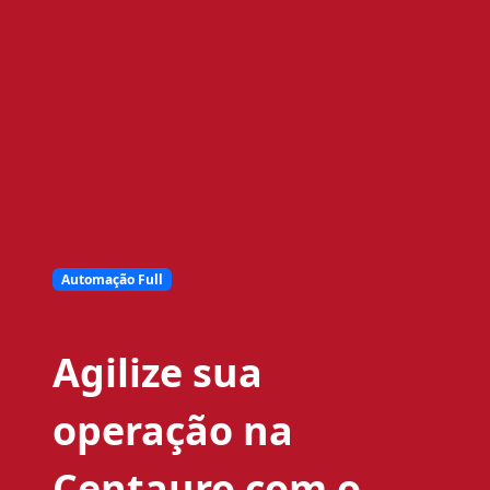
Automação Full
Agilize sua
operação na
Centauro com o