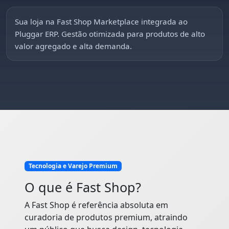
Sua loja na Fast Shop Marketplace integrada ao
Pluggar ERP. Gestão otimizada para produtos de alto
valor agregado e alta demanda.
Tecnologia e Varejo Premium
O que é Fast Shop?
A Fast Shop é referência absoluta em
curadoria de produtos premium, atraindo