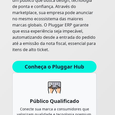
um público que busca design, tecnologia
de ponta e confiança. Através do
marketplace, sua empresa pode anunciar
no mesmo ecossistema das maiores
marcas globais. O Pluggar ERP garante
que essa experiência seja impecável,
automatizando desde a entrada do pedido
até a emissão da nota fiscal, essencial para
itens de alto ticket.
Conheça o Pluggar Hub
Público Qualificado
Conecte sua marca a consumidores que
valorizam qualidade e tecnologia premium.