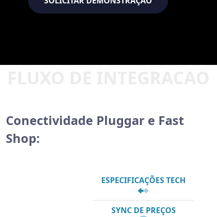
SOLICITAR DEMONSTRAÇÃO
SOLICITAR DEMONSTRAÇÃO
Conectividade Pluggar e Fast
Shop:
ESPECIFICAÇÕES TECH
SYNC DE PREÇOS