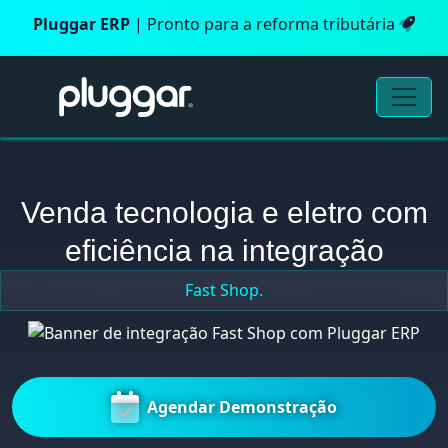
Pluggar ERP
| Pronto para a reforma tributária
Venda tecnologia e eletro com
eficiência na integração
Fast Shop.
Agendar Demonstração