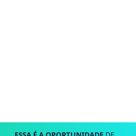
ESSA É A OPORTUNIDADE
DE