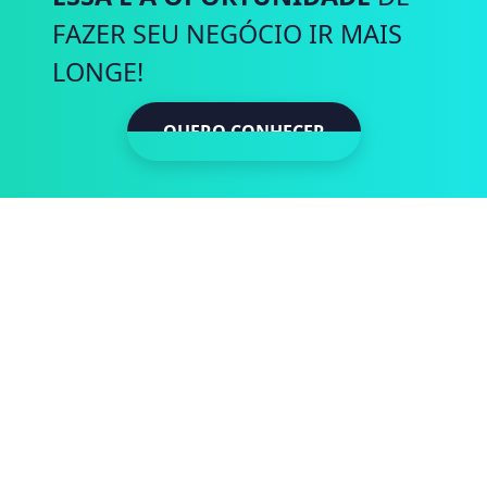
FAZER SEU NEGÓCIO IR MAIS
LONGE!
QUERO CONHECER
QUERO CONH