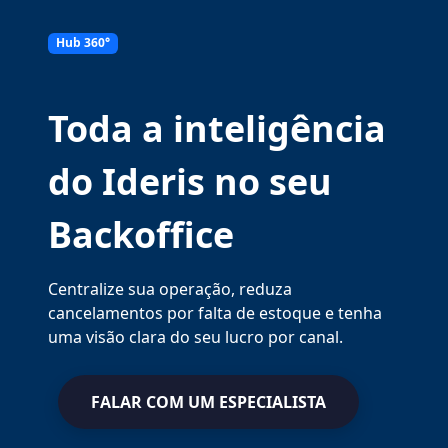
Hub 360°
Toda a inteligência
do Ideris no seu
Backoffice
Centralize sua operação, reduza
cancelamentos por falta de estoque e tenha
uma visão clara do seu lucro por canal.
FALAR COM UM ESPECIALISTA
FALAR COM UM ESPECIALISTA