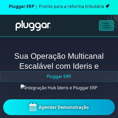
Pluggar ERP
| Pronto para a reforma tributária
Sua Operação Multicanal
Escalável com Ideris e
Pluggar ERP.
Agendar Demonstração