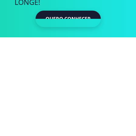
LONGE!
QUERO CONHECER
QUERO CONH