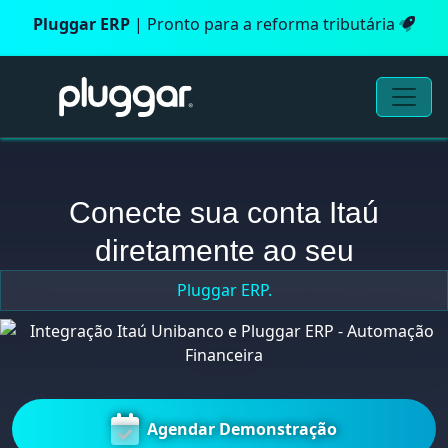
Pluggar ERP
| Pronto para a reforma tributária
Conecte sua conta Itaú
diretamente ao seu
Pluggar ERP.
Agendar Demonstração