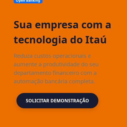
Open Banking
Sua empresa com a
tecnologia do Itaú
Reduza custos operacionais e
aumente a produtividade do seu
departamento financeiro com a
automação bancária completa.
SOLICITAR DEMONSTRAÇÃO
SOLICITAR DEMONSTRAÇÃO