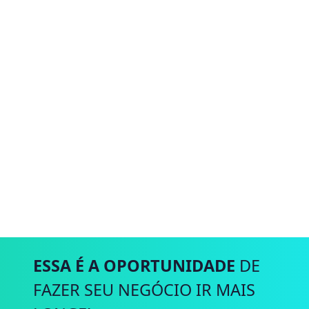
ESSA É A OPORTUNIDADE
DE
FAZER SEU NEGÓCIO IR MAIS