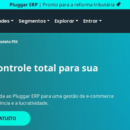
Pluggar ERP
| Pronto para a reforma tributária
ades
Segmentos
Explorar
Entrar
oleto PIX
ontrole total para sua
da ao Pluggar ERP para uma gestão de e-commerce
ncia e a lucratividade.
ATUITO