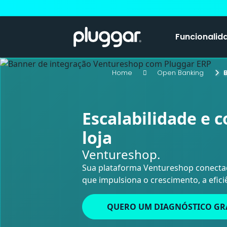
Funcionalid
Home
Open Banking
B
Escalabilidade e c
loja
Ventureshop.
Sua plataforma Ventureshop conecta
que impulsiona o crescimento, a eficiê
QUERO UM DIAGNÓSTICO GR