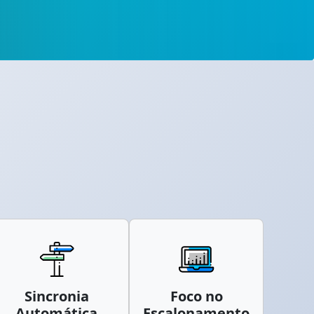
Sincronia
Foco no
Automática
Escalonamento