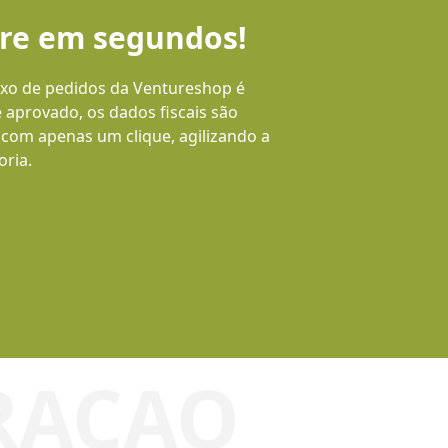
ure em segundos!
uxo de pedidos da Ventureshop é
aprovado, os dados fiscais são
 com apenas um clique, agilizando a
ria.