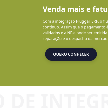
Venda mais e fat
Com a integração Pluggar ERP, o fl
contínuo. Assim que o pagamento é 
validados e a NF-e pode ser emitida
separação e o despacho da mercado
QUERO CONHECER
QUERO CONHECER