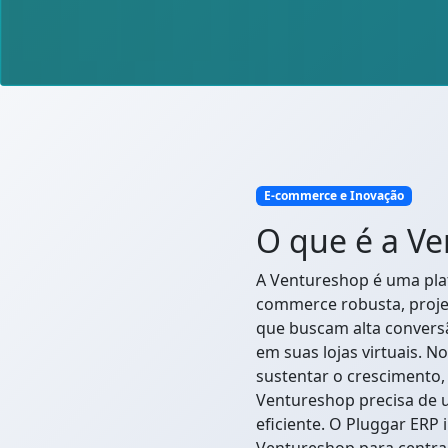
E-commerce e Inovação
O que é a V
A Ventureshop é uma pla
commerce robusta, projet
que buscam alta conversã
em suas lojas virtuais. N
sustentar o crescimento,
Ventureshop precisa de 
eficiente. O Pluggar ERP 