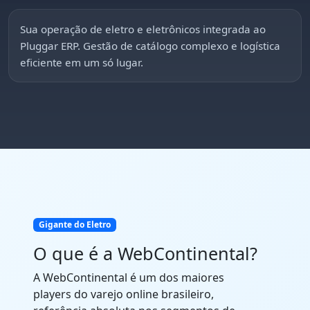
Sua operação de eletro e eletrônicos integrada ao
Pluggar ERP. Gestão de catálogo complexo e logística
eficiente em um só lugar.
Gigante do Eletro
O que é a WebContinental?
A WebContinental é um dos maiores
players do varejo online brasileiro,