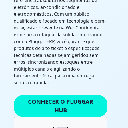
referência absoluta nos segmentos de
eletrônicos, ar-condicionado e
eletrodomésticos. Com um público
qualificado e focado em tecnologia e bem-
estar, estar presente na WebContinental
exige uma retaguarda sólida. Integrando
com o Pluggar ERP, você garante que
produtos de alto ticket e especificações
técnicas detalhadas sejam geridos sem
erros, sincronizando estoques entre
múltiplos canais e agilizando o
faturamento fiscal para uma entrega
segura e rápida.
CONHECER O PLUGGAR
HUB