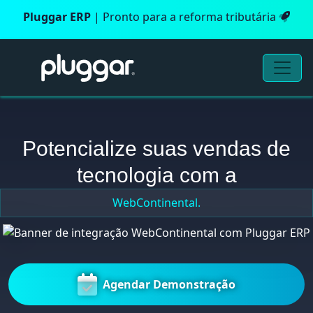
Pluggar ERP
| Pronto para a reforma tributária
Potencialize suas vendas de
tecnologia com a
WebContinental.
Agendar Demonstração