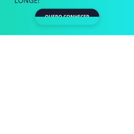
LONGE!
QUERO CONHECER
QUERO CONH