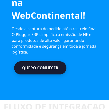
na
WebContinental!
Desde a captura do pedido até o rastreio final.
O Pluggar ERP simplifica a emissão de NF-e
para produtos de alto valor, garantindo
conformidade e segurança em toda a jornada
logística.
QUERO CONHECER
QUERO CONHECER