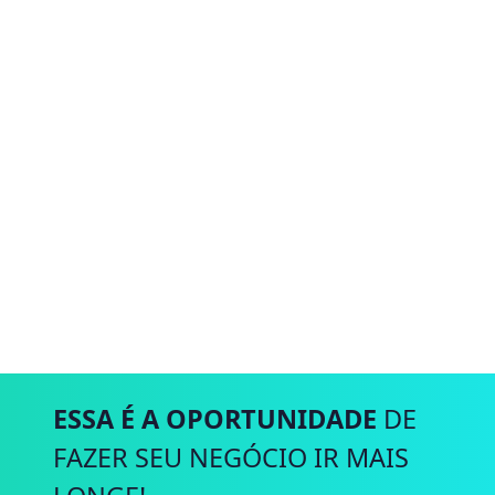
ESSA É A OPORTUNIDADE
DE
FAZER SEU NEGÓCIO IR MAIS